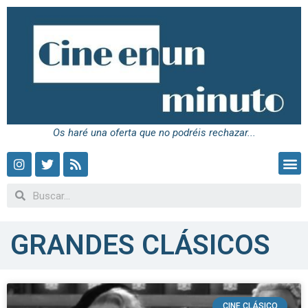
Os haré una oferta que no podréis rechazar...
GRANDES CLÁSICOS
CINE CLÁSICO