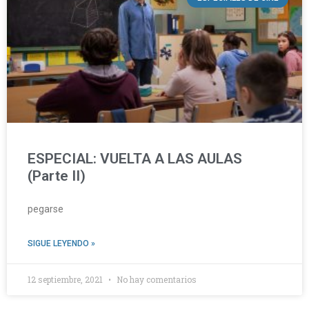
ESPECIAL: VUELTA A LAS AULAS
(Parte II)
pegarse
SIGUE LEYENDO »
12 septiembre, 2021
No hay comentarios