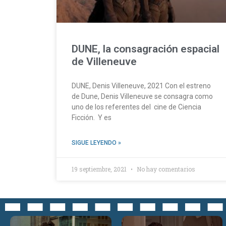
DUNE, la consagración espacial
de Villeneuve
DUNE, Denis Villeneuve, 2021 Con el estreno
de Dune, Denis Villeneuve se consagra como
uno de los referentes del cine de Ciencia
Ficción. Y es
SIGUE LEYENDO »
19 septiembre, 2021
No hay comentarios