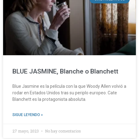
BLUE JASMINE, Blanche o Blanchett
Blue Jasmine es la película con la que Woody Allen volvió a
rodar en Estados Unidos tras su periplo europeo. Cate
Blanchett es la protagonista absoluta.
SIGUE LEYENDO »
27 mayo, 2023
No hay comentarios