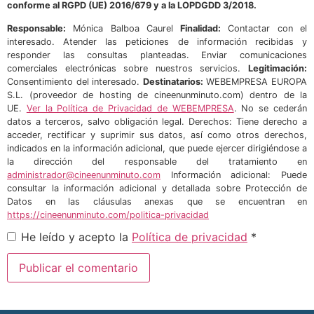
conforme al RGPD (UE) 2016/679 y a la LOPDGDD 3/2018.
Responsable:
Mónica Balboa Caurel
Finalidad:
Contactar con el
interesado. Atender las peticiones de información recibidas y
responder las consultas planteadas. Enviar comunicaciones
comerciales electrónicas sobre nuestros servicios.
Legitimación:
Consentimiento del interesado.
Destinatarios:
WEBEMPRESA EUROPA
S.L. (proveedor de hosting de cineenunminuto.com) dentro de la
UE.
Ver la Política de Privacidad de WEBEMPRESA
. No se cederán
datos a terceros, salvo obligación legal. Derechos: Tiene derecho a
acceder, rectificar y suprimir sus datos, así como otros derechos,
indicados en la información adicional, que puede ejercer dirigiéndose a
la dirección del responsable del tratamiento en
administrador@cineenunminuto.com
Información adicional: Puede
consultar la información adicional y detallada sobre Protección de
Datos en las cláusulas anexas que se encuentran en
https://cineenunminuto.com/politica-privacidad
He leído y acepto la
Política de privacidad
*