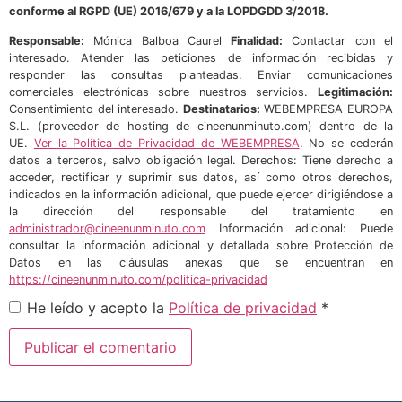
conforme al RGPD (UE) 2016/679 y a la LOPDGDD 3/2018.
Responsable:
Mónica Balboa Caurel
Finalidad:
Contactar con el
interesado. Atender las peticiones de información recibidas y
responder las consultas planteadas. Enviar comunicaciones
comerciales electrónicas sobre nuestros servicios.
Legitimación:
Consentimiento del interesado.
Destinatarios:
WEBEMPRESA EUROPA
S.L. (proveedor de hosting de cineenunminuto.com) dentro de la
UE.
Ver la Política de Privacidad de WEBEMPRESA
. No se cederán
datos a terceros, salvo obligación legal. Derechos: Tiene derecho a
acceder, rectificar y suprimir sus datos, así como otros derechos,
indicados en la información adicional, que puede ejercer dirigiéndose a
la dirección del responsable del tratamiento en
administrador@cineenunminuto.com
Información adicional: Puede
consultar la información adicional y detallada sobre Protección de
Datos en las cláusulas anexas que se encuentran en
https://cineenunminuto.com/politica-privacidad
He leído y acepto la
Política de privacidad
*