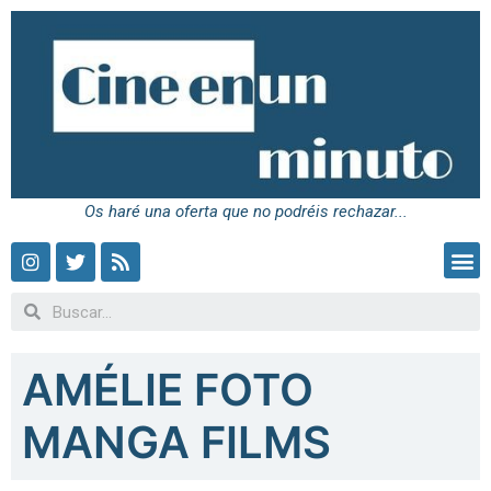
Os haré una oferta que no podréis rechazar...
AMÉLIE FOTO
MANGA FILMS