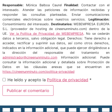
Responsable:
Mónica Balboa Caurel
Finalidad:
Contactar con el
interesado. Atender las peticiones de información recibidas y
responder las consultas planteadas. Enviar comunicaciones
comerciales electrónicas sobre nuestros servicios.
Legitimación:
Consentimiento del interesado.
Destinatarios:
WEBEMPRESA EUROPA
S.L. (proveedor de hosting de cineenunminuto.com) dentro de la
UE.
Ver la Política de Privacidad de WEBEMPRESA
. No se cederán
datos a terceros, salvo obligación legal. Derechos: Tiene derecho a
acceder, rectificar y suprimir sus datos, así como otros derechos,
indicados en la información adicional, que puede ejercer dirigiéndose a
la dirección del responsable del tratamiento en
administrador@cineenunminuto.com
Información adicional: Puede
consultar la información adicional y detallada sobre Protección de
Datos en las cláusulas anexas que se encuentran en
https://cineenunminuto.com/politica-privacidad
He leído y acepto la
Política de privacidad
*