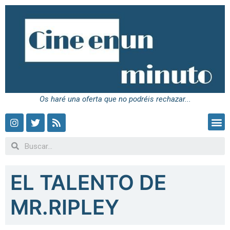
Os haré una oferta que no podréis rechazar...
EL TALENTO DE
MR.RIPLEY