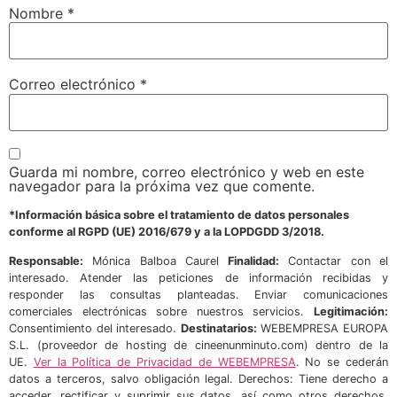
Nombre
*
Correo electrónico
*
Guarda mi nombre, correo electrónico y web en este
navegador para la próxima vez que comente.
*Información básica sobre el tratamiento de datos personales
conforme al RGPD (UE) 2016/679 y a la LOPDGDD 3/2018.
Responsable:
Mónica Balboa Caurel
Finalidad:
Contactar con el
interesado. Atender las peticiones de información recibidas y
responder las consultas planteadas. Enviar comunicaciones
comerciales electrónicas sobre nuestros servicios.
Legitimación:
Consentimiento del interesado.
Destinatarios:
WEBEMPRESA EUROPA
S.L. (proveedor de hosting de cineenunminuto.com) dentro de la
UE.
Ver la Política de Privacidad de WEBEMPRESA
. No se cederán
datos a terceros, salvo obligación legal. Derechos: Tiene derecho a
acceder, rectificar y suprimir sus datos, así como otros derechos,