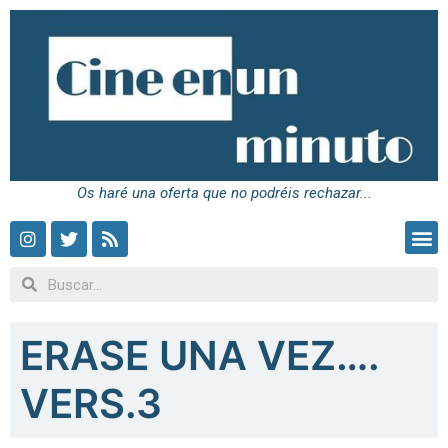
Os haré una oferta que no podréis rechazar...
ERASE UNA VEZ….
VERS.3