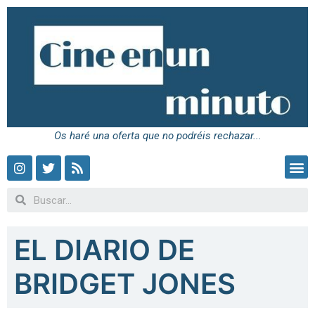
Os haré una oferta que no podréis rechazar...
EL DIARIO DE
BRIDGET JONES