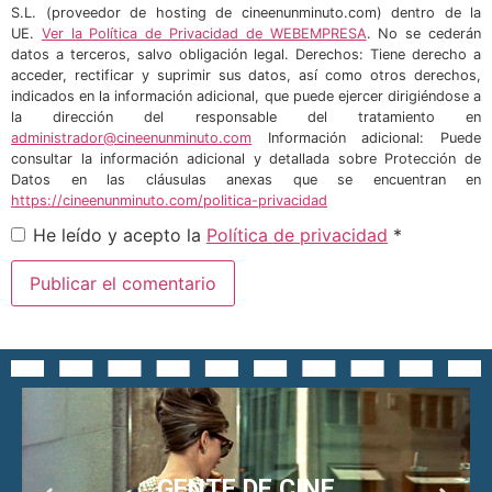
S.L. (proveedor de hosting de cineenunminuto.com) dentro de la
UE.
Ver la Política de Privacidad de WEBEMPRESA
. No se cederán
datos a terceros, salvo obligación legal. Derechos: Tiene derecho a
acceder, rectificar y suprimir sus datos, así como otros derechos,
indicados en la información adicional, que puede ejercer dirigiéndose a
la dirección del responsable del tratamiento en
administrador@cineenunminuto.com
Información adicional: Puede
consultar la información adicional y detallada sobre Protección de
Datos en las cláusulas anexas que se encuentran en
https://cineenunminuto.com/politica-privacidad
He leído y acepto la
Política de privacidad
*
GENTE DE CINE