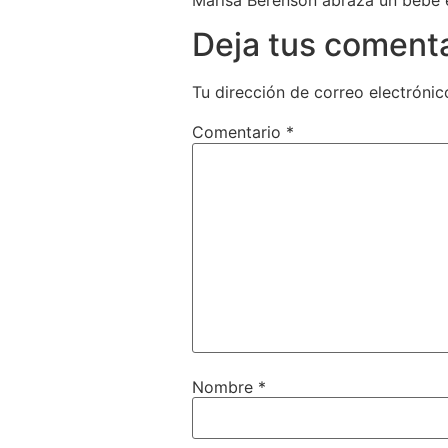
Marisa Berenson abraza un bebé e
Deja tus coment
Tu dirección de correo electrónic
Comentario
*
Nombre
*