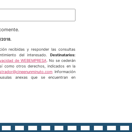
 comente.
/2018.
ción recibidas y responder las consultas
timiento del interesado.
Destinatarios:
Privacidad de WEBEMPRESA
. No se cederán
 así como otros derechos, indicados en la
istrador@cineenunminuto.com
Información
láusulas anexas que se encuentran en