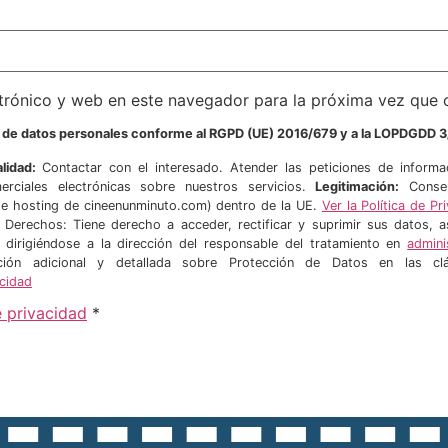
trónico y web en este navegador para la próxima vez que
o de datos personales conforme al RGPD (UE) 2016/679 y a la LOPDGDD 3
alidad:
Contactar con el interesado. Atender las peticiones de informa
erciales electrónicas sobre nuestros servicios.
Legitimación:
Consen
hosting de cineenunminuto.com) dentro de la UE.
Ver la Política de 
. Derechos: Tiene derecho a acceder, rectificar y suprimir sus datos,
r dirigiéndose a la dirección del responsable del tratamiento en
admin
mación adicional y detallada sobre Protección de Datos en las c
acidad
e privacidad
*