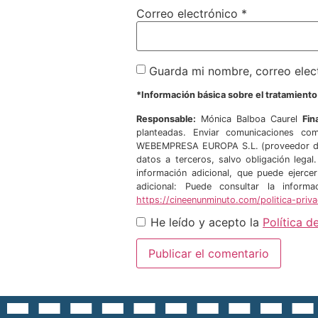
Correo electrónico
*
Guarda mi nombre, correo elec
*Información básica sobre el tratamient
Responsable:
Mónica Balboa Caurel
Fin
planteadas. Enviar comunicaciones com
WEBEMPRESA EUROPA S.L. (proveedor de 
datos a terceros, salvo obligación legal
información adicional, que puede ejerce
adicional: Puede consultar la infor
https://cineenunminuto.com/politica-priv
He leído y acepto la
Política d