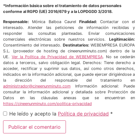
*Información básica sobre el tratamiento de datos personales
conforme al RGPD (UE) 2016/679 y a la LOPDGDD 3/2018.
Responsable:
Mónica Balboa Caurel
Finalidad:
Contactar con el
interesado. Atender las peticiones de información recibidas y
responder las consultas planteadas. Enviar comunicaciones
comerciales electrónicas sobre nuestros servicios.
Legitimación:
Consentimiento del interesado.
Destinatarios:
WEBEMPRESA EUROPA
S.L. (proveedor de hosting de cineenunminuto.com) dentro de la
UE.
Ver la Política de Privacidad de WEBEMPRESA
. No se cederán
datos a terceros, salvo obligación legal. Derechos: Tiene derecho a
acceder, rectificar y suprimir sus datos, así como otros derechos,
indicados en la información adicional, que puede ejercer dirigiéndose a
la dirección del responsable del tratamiento en
administrador@cineenunminuto.com
Información adicional: Puede
consultar la información adicional y detallada sobre Protección de
Datos en las cláusulas anexas que se encuentran en
https://cineenunminuto.com/politica-privacidad
He leído y acepto la
Política de privacidad
*