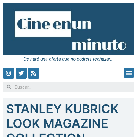
Os haré una oferta que no podréis rechazar...
STANLEY KUBRICK
LOOK MAGAZINE