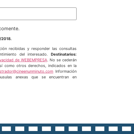
 comente.
/2018.
ción recibidas y responder las consultas
timiento del interesado.
Destinatarios:
Privacidad de WEBEMPRESA
. No se cederán
 así como otros derechos, indicados en la
istrador@cineenunminuto.com
Información
láusulas anexas que se encuentran en