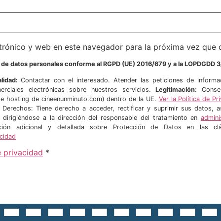
trónico y web en este navegador para la próxima vez que
o de datos personales conforme al RGPD (UE) 2016/679 y a la LOPDGDD 3
alidad:
Contactar con el interesado. Atender las peticiones de informa
erciales electrónicas sobre nuestros servicios.
Legitimación:
Consen
hosting de cineenunminuto.com) dentro de la UE.
Ver la Política de 
. Derechos: Tiene derecho a acceder, rectificar y suprimir sus datos,
r dirigiéndose a la dirección del responsable del tratamiento en
admin
mación adicional y detallada sobre Protección de Datos en las c
acidad
e privacidad
*