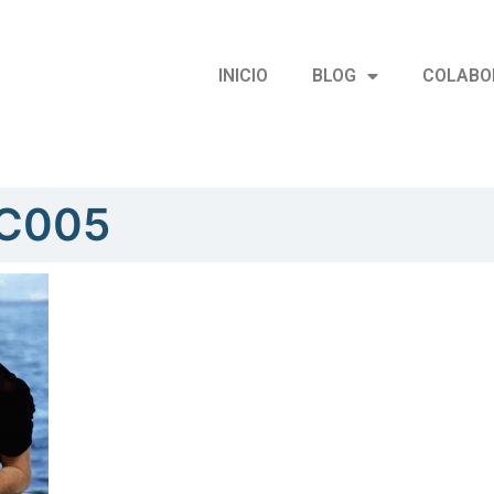
INICIO
BLOG
COLABO
C005