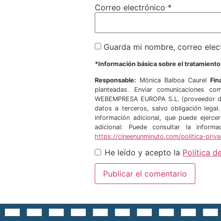
Correo electrónico
*
Guarda mi nombre, correo elec
*Información básica sobre el tratamient
Responsable:
Mónica Balboa Caurel
Fin
planteadas. Enviar comunicaciones com
WEBEMPRESA EUROPA S.L. (proveedor de 
datos a terceros, salvo obligación legal
información adicional, que puede ejerce
adicional: Puede consultar la infor
https://cineenunminuto.com/politica-priv
He leído y acepto la
Política d