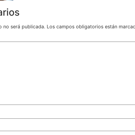
arios
o no será publicada.
Los campos obligatorios están marc