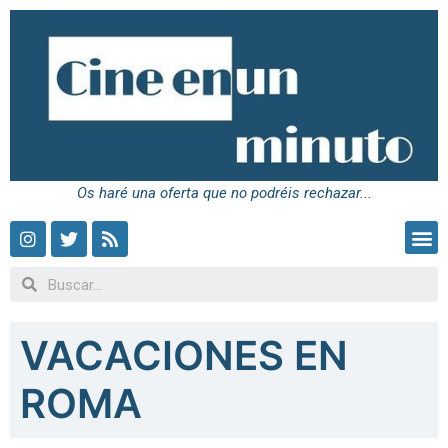
Os haré una oferta que no podréis rechazar...
VACACIONES EN
ROMA