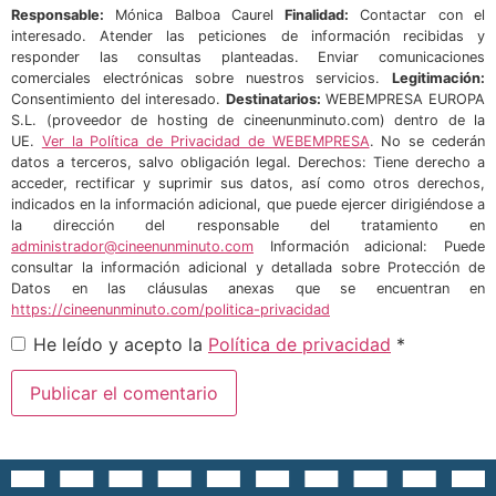
Responsable:
Mónica Balboa Caurel
Finalidad:
Contactar con el
interesado. Atender las peticiones de información recibidas y
responder las consultas planteadas. Enviar comunicaciones
comerciales electrónicas sobre nuestros servicios.
Legitimación:
Consentimiento del interesado.
Destinatarios:
WEBEMPRESA EUROPA
S.L. (proveedor de hosting de cineenunminuto.com) dentro de la
UE.
Ver la Política de Privacidad de WEBEMPRESA
. No se cederán
datos a terceros, salvo obligación legal. Derechos: Tiene derecho a
acceder, rectificar y suprimir sus datos, así como otros derechos,
indicados en la información adicional, que puede ejercer dirigiéndose a
la dirección del responsable del tratamiento en
administrador@cineenunminuto.com
Información adicional: Puede
consultar la información adicional y detallada sobre Protección de
Datos en las cláusulas anexas que se encuentran en
https://cineenunminuto.com/politica-privacidad
He leído y acepto la
Política de privacidad
*