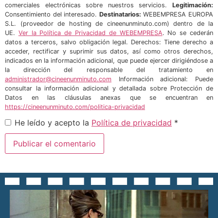
comerciales electrónicas sobre nuestros servicios.
Legitimación:
Consentimiento del interesado.
Destinatarios:
WEBEMPRESA EUROPA
S.L. (proveedor de hosting de cineenunminuto.com) dentro de la
UE.
Ver la Política de Privacidad de WEBEMPRESA
. No se cederán
datos a terceros, salvo obligación legal. Derechos: Tiene derecho a
acceder, rectificar y suprimir sus datos, así como otros derechos,
indicados en la información adicional, que puede ejercer dirigiéndose a
la dirección del responsable del tratamiento en
administrador@cineenunminuto.com
Información adicional: Puede
consultar la información adicional y detallada sobre Protección de
Datos en las cláusulas anexas que se encuentran en
https://cineenunminuto.com/politica-privacidad
He leído y acepto la
Política de privacidad
*