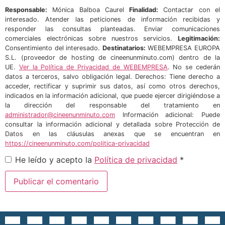
Responsable:
Mónica Balboa Caurel
Finalidad:
Contactar con el
interesado. Atender las peticiones de información recibidas y
responder las consultas planteadas. Enviar comunicaciones
comerciales electrónicas sobre nuestros servicios.
Legitimación:
Consentimiento del interesado.
Destinatarios:
WEBEMPRESA EUROPA
S.L. (proveedor de hosting de cineenunminuto.com) dentro de la
UE.
Ver la Política de Privacidad de WEBEMPRESA
. No se cederán
datos a terceros, salvo obligación legal. Derechos: Tiene derecho a
acceder, rectificar y suprimir sus datos, así como otros derechos,
indicados en la información adicional, que puede ejercer dirigiéndose a
la dirección del responsable del tratamiento en
administrador@cineenunminuto.com
Información adicional: Puede
consultar la información adicional y detallada sobre Protección de
Datos en las cláusulas anexas que se encuentran en
https://cineenunminuto.com/politica-privacidad
He leído y acepto la
Política de privacidad
*