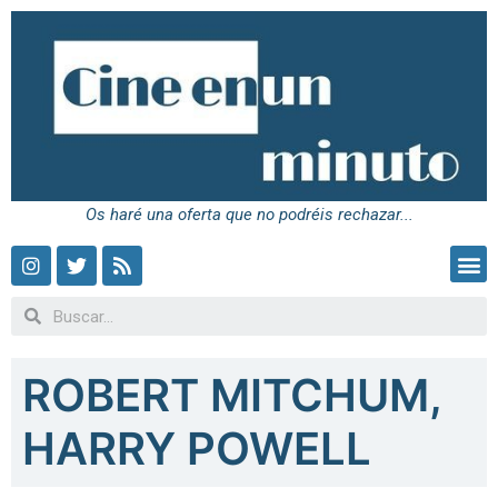
Os haré una oferta que no podréis rechazar...
ROBERT MITCHUM,
HARRY POWELL