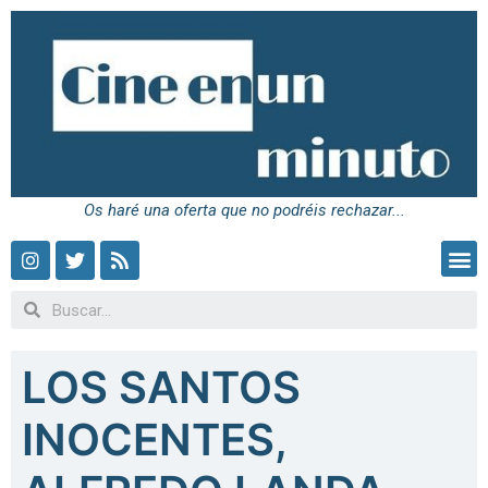
Os haré una oferta que no podréis rechazar...
LOS SANTOS
INOCENTES,