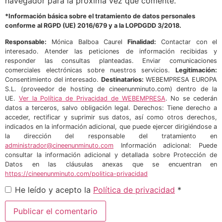
navegador para la próxima vez que comente.
*Información básica sobre el tratamiento de datos personales
conforme al RGPD (UE) 2016/679 y a la LOPDGDD 3/2018.
Responsable:
Mónica Balboa Caurel
Finalidad:
Contactar con el
interesado. Atender las peticiones de información recibidas y
responder las consultas planteadas. Enviar comunicaciones
comerciales electrónicas sobre nuestros servicios.
Legitimación:
Consentimiento del interesado.
Destinatarios:
WEBEMPRESA EUROPA
S.L. (proveedor de hosting de cineenunminuto.com) dentro de la
UE.
Ver la Política de Privacidad de WEBEMPRESA
. No se cederán
datos a terceros, salvo obligación legal. Derechos: Tiene derecho a
acceder, rectificar y suprimir sus datos, así como otros derechos,
indicados en la información adicional, que puede ejercer dirigiéndose a
la dirección del responsable del tratamiento en
administrador@cineenunminuto.com
Información adicional: Puede
consultar la información adicional y detallada sobre Protección de
Datos en las cláusulas anexas que se encuentran en
https://cineenunminuto.com/politica-privacidad
He leído y acepto la
Política de privacidad
*