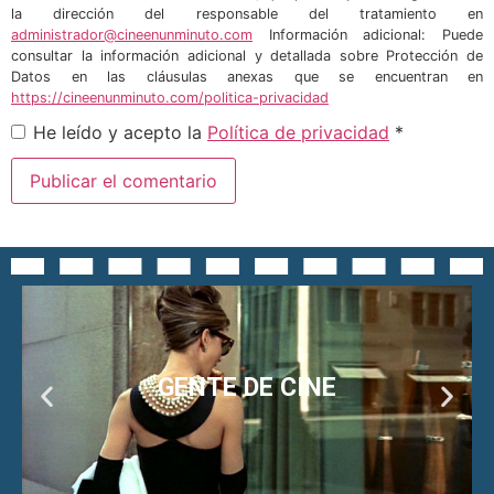
la dirección del responsable del tratamiento en
administrador@cineenunminuto.com
Información adicional: Puede
consultar la información adicional y detallada sobre Protección de
Datos en las cláusulas anexas que se encuentran en
https://cineenunminuto.com/politica-privacidad
He leído y acepto la
Política de privacidad
*
GENTE DE CINE