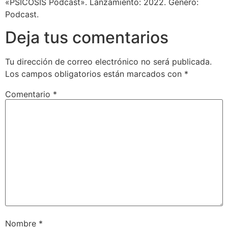
«PSICOSIS Podcast». Lanzamiento: 2022. Género:
audio
Podcast.
Deja tus comentarios
Tu dirección de correo electrónico no será publicada.
Los campos obligatorios están marcados con
*
Comentario
*
Nombre
*