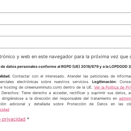
trónico y web en este navegador para la próxima vez que
o de datos personales conforme al RGPD (UE) 2016/679 y a la LOPDGDD 3
alidad:
Contactar con el interesado. Atender las peticiones de informa
erciales electrónicas sobre nuestros servicios.
Legitimación:
Consen
hosting de cineenunminuto.com) dentro de la UE.
Ver la Política de 
. Derechos: Tiene derecho a acceder, rectificar y suprimir sus datos,
r dirigiéndose a la dirección del responsable del tratamiento en
admin
mación adicional y detallada sobre Protección de Datos en las c
acidad
e privacidad
*