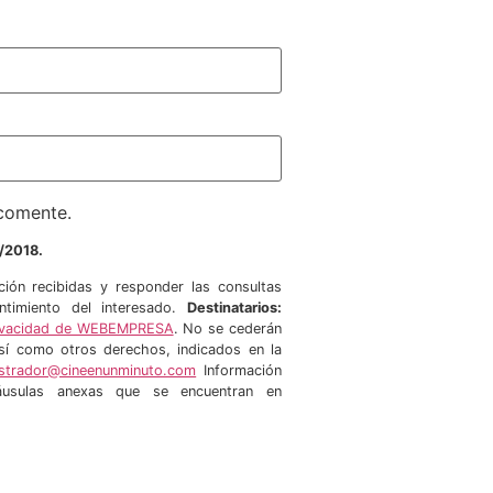
 comente.
/2018.
ción recibidas y responder las consultas
timiento del interesado.
Destinatarios:
Privacidad de WEBEMPRESA
. No se cederán
 así como otros derechos, indicados en la
istrador@cineenunminuto.com
Información
láusulas anexas que se encuentran en