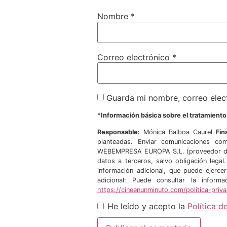
Nombre
*
Correo electrónico
*
Guarda mi nombre, correo elec
*Información básica sobre el tratamient
Responsable:
Mónica Balboa Caurel
Fin
planteadas. Enviar comunicaciones com
WEBEMPRESA EUROPA S.L. (proveedor de 
datos a terceros, salvo obligación legal
información adicional, que puede ejerce
adicional: Puede consultar la infor
https://cineenunminuto.com/politica-priv
He leído y acepto la
Política d