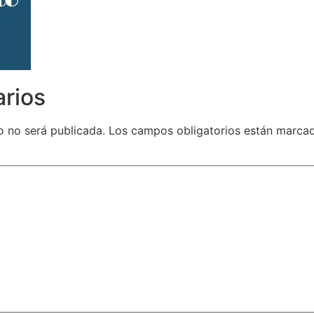
arios
o no será publicada.
Los campos obligatorios están marc