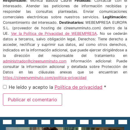
Responsable:
Mónica Balboa Caurel
Finalidad:
Contactar con el
interesado. Atender las peticiones de información recibidas y
responder las consultas planteadas. Enviar comunicaciones
comerciales electrónicas sobre nuestros servicios.
Legitimación:
Consentimiento del interesado.
Destinatarios:
WEBEMPRESA EUROPA
S.L. (proveedor de hosting de cineenunminuto.com) dentro de la
UE.
Ver la Política de Privacidad de WEBEMPRESA
. No se cederán
datos a terceros, salvo obligación legal. Derechos: Tiene derecho a
acceder, rectificar y suprimir sus datos, así como otros derechos,
indicados en la información adicional, que puede ejercer dirigiéndose a
la dirección del responsable del tratamiento en
administrador@cineenunminuto.com
Información adicional: Puede
consultar la información adicional y detallada sobre Protección de
Datos en las cláusulas anexas que se encuentran en
https://cineenunminuto.com/politica-privacidad
He leído y acepto la
Política de privacidad
*