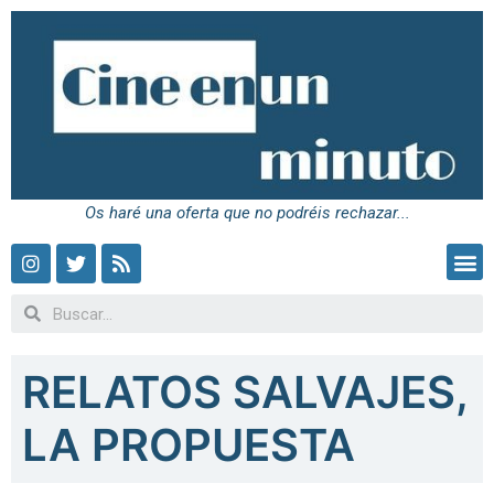
Os haré una oferta que no podréis rechazar...
RELATOS SALVAJES,
LA PROPUESTA