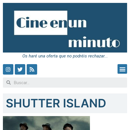
Os haré una oferta que no podréis rechazar...
SHUTTER ISLAND