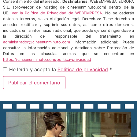
Consentimiento del interesado.
Destinatarios:
WEBEMPRESA EUROPA
S.L. (proveedor de hosting de cineenunminuto.com) dentro de la
UE.
Ver la Política de Privacidad de WEBEMPRESA
. No se cederán
datos a terceros, salvo obligación legal. Derechos: Tiene derecho a
acceder, rectificar y suprimir sus datos, así como otros derechos,
indicados en la información adicional, que puede ejercer dirigiéndose a
la dirección del responsable del tratamiento en
administrador@cineenunminuto.com
Información adicional: Puede
consultar la información adicional y detallada sobre Protección de
Datos en las cláusulas anexas que se encuentran en
https://cineenunminuto.com/politica-privacidad
He leído y acepto la
Política de privacidad
*