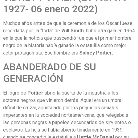
1927- 06 enero 2022)
Muchos años antes de que la ceremonia de los Óscar fuese
recordada por la “torta” de
Will
Smith
, hubo otra gala en 1964
en la que la noticia que trascendió fue que el primer hombre
negro de la historia había ganado la estatuilla como mejor
actor protagonista. Ese hombre era
Sidney
Poitier
.
ABANDERADO DE SU
GENERACIÓN
El logro de
Poitier
abrió la puerta de la industria a los
actores negros que vinieron detrás. Aquel era un umbral
difícil de cruzar, apuntalado por los prejuicios raciales
imperantes en la sociedad norteamericana, que relegaba a
las personas negras a papeles secundarios de sirvientes o
esclavos. La hoja se había abierto tímidamente en 1939,
cuando se concedió la estatuilla a
Hattie
McDaniel
por su