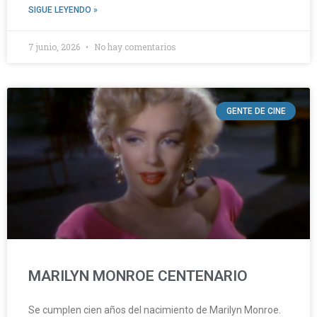
SIGUE LEYENDO »
7 junio, 2026
No hay comentarios
GENTE DE CINE
MARILYN MONROE CENTENARIO
Se cumplen cien años del nacimiento de Marilyn Monroe.