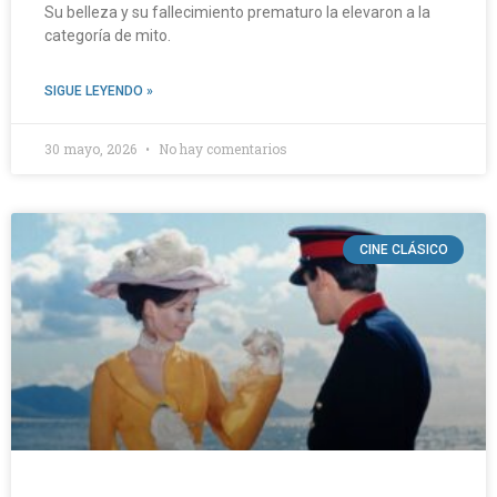
Su belleza y su fallecimiento prematuro la elevaron a la
categoría de mito.
SIGUE LEYENDO »
30 mayo, 2026
No hay comentarios
CINE CLÁSICO