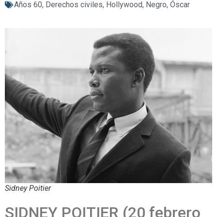
Años 60
,
Derechos civiles
,
Hollywood
,
Negro
,
Óscar
Sidney Poitier
SIDNEY POITIER (20 febrero