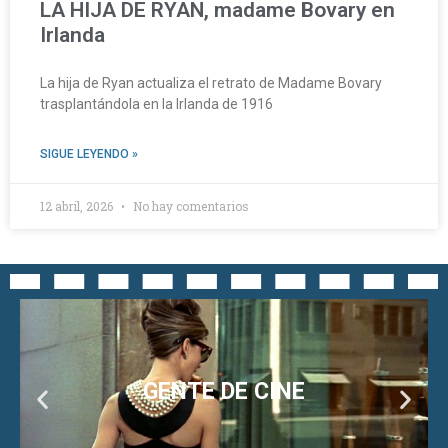
LA HIJA DE RYAN, madame Bovary en
Irlanda
La hija de Ryan actualiza el retrato de Madame Bovary
trasplantándola en la Irlanda de 1916
SIGUE LEYENDO »
12 abril, 2026
No hay comentarios
CINE CLÁSICO