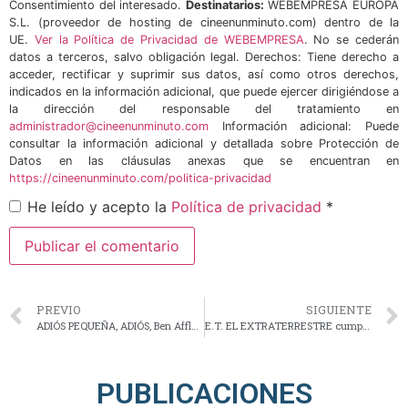
Consentimiento del interesado.
Destinatarios:
WEBEMPRESA EUROPA
S.L. (proveedor de hosting de cineenunminuto.com) dentro de la
UE.
Ver la Política de Privacidad de WEBEMPRESA
. No se cederán
datos a terceros, salvo obligación legal. Derechos: Tiene derecho a
acceder, rectificar y suprimir sus datos, así como otros derechos,
indicados en la información adicional, que puede ejercer dirigiéndose a
la dirección del responsable del tratamiento en
administrador@cineenunminuto.com
Información adicional: Puede
consultar la información adicional y detallada sobre Protección de
Datos en las cláusulas anexas que se encuentran en
https://cineenunminuto.com/politica-privacidad
He leído y acepto la
Política de privacidad
*
PREVIO
SIGUIENTE
ADIÓS PEQUEÑA, ADIÓS, Ben Affleck convence como director
E.T. EL EXTRATERRESTRE cumple 40 años
PUBLICACIONES