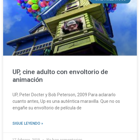
UP, cine adulto con envoltorio de
animación
UP, Peter Docter y Bob Peterson, 2009 Para aclararlo
cuanto antes, Up es una auténtica maravilla. Que no os
engañe su envoltorio de película de
SIGUE LEYENDO »
17 febrero, 2019
No hay comentarios