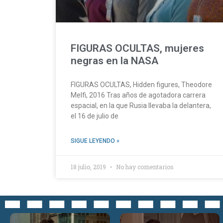
FIGURAS OCULTAS, mujeres
negras en la NASA
FIGURAS OCULTAS, Hidden figures, Theodore
Melfi, 2016 Tras años de agotadora carrera
espacial, en la que Rusia llevaba la delantera,
el 16 de julio de
SIGUE LEYENDO »
18 julio, 2019
No hay comentarios