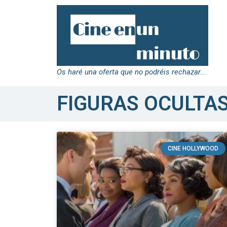
Os haré una oferta que no podréis rechazar...
FIGURAS OCULTA
CINE HOLLYWOOD