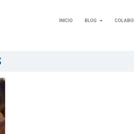
INICIO
BLOG
COLABO
S