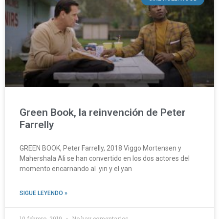
Green Book, la reinvención de Peter
Farrelly
GREEN BOOK, Peter Farrelly, 2018 Viggo Mortensen y
Mahershala Ali se han convertido en los dos actores del
momento encarnando al yin y el yan
SIGUE LEYENDO »
10 febrero, 2019
No hay comentarios