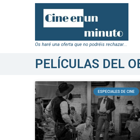
Os haré una oferta que no podréis rechazar...
PELÍCULAS DEL O
ESPECIALES DE CINE