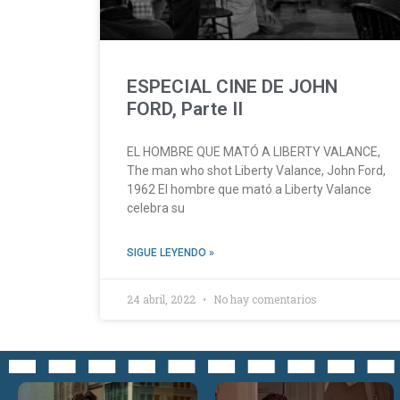
ESPECIAL CINE DE JOHN
FORD, Parte II
EL HOMBRE QUE MATÓ A LIBERTY VALANCE,
The man who shot Liberty Valance, John Ford,
1962 El hombre que mató a Liberty Valance
celebra su
SIGUE LEYENDO »
24 abril, 2022
No hay comentarios