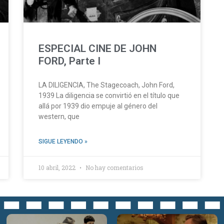
ESPECIAL CINE DE JOHN
FORD, Parte I
LA DILIGENCIA, The Stagecoach, John Ford,
1939 La diligencia se convirtió en el título que
allá por 1939 dio empuje al género del
western, que
SIGUE LEYENDO »
10 abril, 2022
No hay comentarios