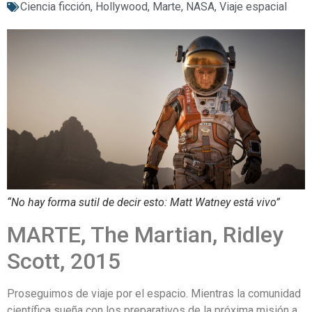
Ciencia ficción
,
Hollywood
,
Marte
,
NASA
,
Viaje espacial
“No hay forma sutil de decir esto: Matt Watney está vivo”
MARTE, The Martian, Ridley
Scott, 2015
Proseguimos de viaje por el espacio. Mientras la comunidad
científica sueña con los preparativos de la próxima misión a