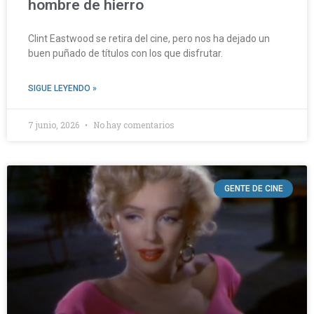
hombre de hierro
Clint Eastwood se retira del cine, pero nos ha dejado un
buen puñado de títulos con los que disfrutar.
SIGUE LEYENDO »
7 junio, 2026
No hay comentarios
GENTE DE CINE