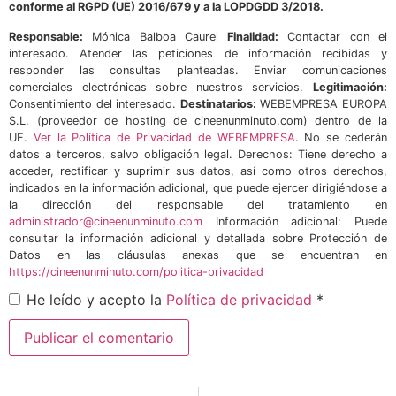
conforme al RGPD (UE) 2016/679 y a la LOPDGDD 3/2018.
Responsable:
Mónica Balboa Caurel
Finalidad:
Contactar con el
interesado. Atender las peticiones de información recibidas y
responder las consultas planteadas. Enviar comunicaciones
comerciales electrónicas sobre nuestros servicios.
Legitimación:
Consentimiento del interesado.
Destinatarios:
WEBEMPRESA EUROPA
S.L. (proveedor de hosting de cineenunminuto.com) dentro de la
UE.
Ver la Política de Privacidad de WEBEMPRESA
. No se cederán
datos a terceros, salvo obligación legal. Derechos: Tiene derecho a
acceder, rectificar y suprimir sus datos, así como otros derechos,
indicados en la información adicional, que puede ejercer dirigiéndose a
la dirección del responsable del tratamiento en
administrador@cineenunminuto.com
Información adicional: Puede
consultar la información adicional y detallada sobre Protección de
Datos en las cláusulas anexas que se encuentran en
https://cineenunminuto.com/politica-privacidad
He leído y acepto la
Política de privacidad
*