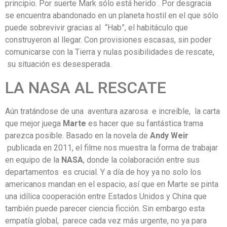
principio. Por suerte Mark sólo está herido . Por desgracia
se encuentra abandonado en un planeta hostil en el que sólo
puede sobrevivir gracias al “Hab”, el habitáculo que
construyeron al llegar. Con provisiones escasas, sin poder
comunicarse con la Tierra y nulas posibilidades de rescate,
su situación es desesperada.
LA NASA AL RESCATE
Aún tratándose de una aventura azarosa e increíble, la carta
que mejor juega
Marte
es hacer que su fantástica trama
parezca posible. Basado en la novela de
Andy Weir
publicada en 2011, el filme nos muestra la forma de trabajar
en equipo de la
NASA
, donde la colaboración entre sus
departamentos es crucial. Y a día de hoy ya no solo los
americanos mandan en el espacio, así que en Marte se pinta
una idílica cooperación entre Estados Unidos y China que
también puede parecer ciencia ficción. Sin embargo esta
empatía global, parece cada vez más urgente, no ya para