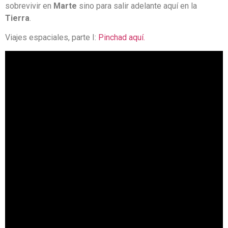
sobrevivir en
Marte
sino para salir adelante aquí en la
Tierra
.
Viajes espaciales, parte I:
Pinchad aquí.