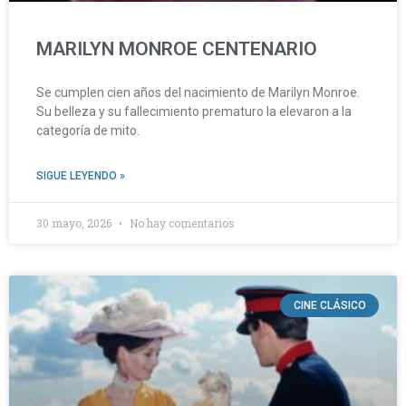
MARILYN MONROE CENTENARIO
Se cumplen cien años del nacimiento de Marilyn Monroe.
Su belleza y su fallecimiento prematuro la elevaron a la
categoría de mito.
SIGUE LEYENDO »
30 mayo, 2026
No hay comentarios
CINE CLÁSICO