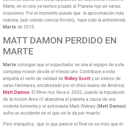
Marte, en el cine ya hemos pisado al Planeta rojo en varias
ocasiones. Por el momento puede que la aproximación más
realista, (aún siendo ciencia ficción), haya sido la entretenida
Marte
de 2015.
MATT DAMON PERDIDO EN
MARTE
Marte
consigue que el espectador se una al equipo de esta
compleja misión desde el minuto uno. Contribuye a esta
empatía el sello de calidad de
Ridley Scott
y un elenco de
caras familiares, encabezado por el chico bueno de América,
Matt Damon
. El filme nos lleva a 2035, cuando la tripulación
de la misión Ares III abandona el planeta a causa de una
violenta tormenta y el astronauta Mark Watney (
Matt Damon
)
sufre un accidente en el que se le da por muerto.
Pero tranquilos, que lo que parece el final no es más que el