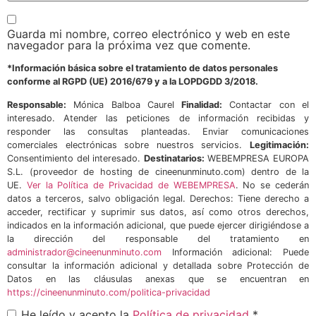
Guarda mi nombre, correo electrónico y web en este
navegador para la próxima vez que comente.
*Información básica sobre el tratamiento de datos personales
conforme al RGPD (UE) 2016/679 y a la LOPDGDD 3/2018.
Responsable:
Mónica Balboa Caurel
Finalidad:
Contactar con el
interesado. Atender las peticiones de información recibidas y
responder las consultas planteadas. Enviar comunicaciones
comerciales electrónicas sobre nuestros servicios.
Legitimación:
Consentimiento del interesado.
Destinatarios:
WEBEMPRESA EUROPA
S.L. (proveedor de hosting de cineenunminuto.com) dentro de la
UE.
Ver la Política de Privacidad de WEBEMPRESA
. No se cederán
datos a terceros, salvo obligación legal. Derechos: Tiene derecho a
acceder, rectificar y suprimir sus datos, así como otros derechos,
indicados en la información adicional, que puede ejercer dirigiéndose a
la dirección del responsable del tratamiento en
administrador@cineenunminuto.com
Información adicional: Puede
consultar la información adicional y detallada sobre Protección de
Datos en las cláusulas anexas que se encuentran en
https://cineenunminuto.com/politica-privacidad
He leído y acepto la
Política de privacidad
*