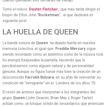
cuando quedaban tres semanas de trabajo.
Tomó el relevo
Dexter
Fletcher
, que más tarde dirigió el
biopic de Elton John “
Rocketman
”, al que dedicaré el
siguiente post.
LA HUELLA DE QUEEN
La banda sonora de
Queen
ha dejado huella en nuestra
memoria colectiva, al igual que
Freddie
Mercury
sigue
siendo recordado como un auténtico icono de la música rock.
Su energía traspasaba la pantalla, haciendo que lo
percibiésemos como alguien natural y de personalidad
genuina. Aunque su figura fuese más bien la creación de un
desconocido
Farrokh
Bulsara
, en su afán de reinventar su
condición de “inmigrante” en el Londres de los años 70.
El resto de actores que interpretan a los integrantes del
grupo
Queen
(John Deacon, Brian May y Roger Tayler)
actúan como un bloque sólido de secundarios que amenizan