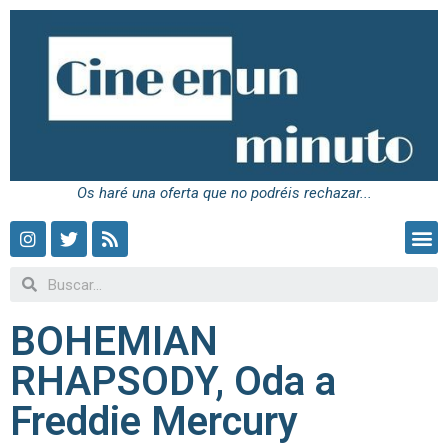
Os haré una oferta que no podréis rechazar...
BOHEMIAN
RHAPSODY, Oda a
Freddie Mercury