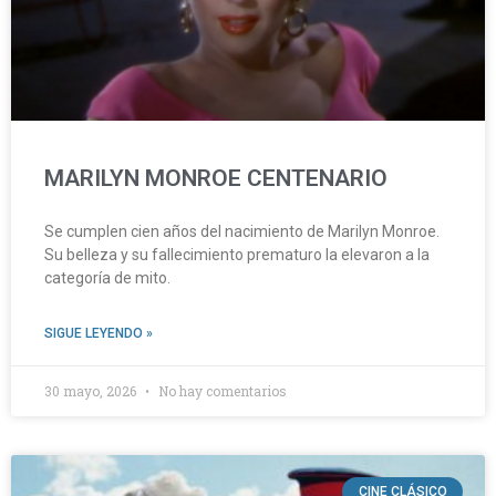
MARILYN MONROE CENTENARIO
Se cumplen cien años del nacimiento de Marilyn Monroe.
Su belleza y su fallecimiento prematuro la elevaron a la
categoría de mito.
SIGUE LEYENDO »
30 mayo, 2026
No hay comentarios
CINE CLÁSICO