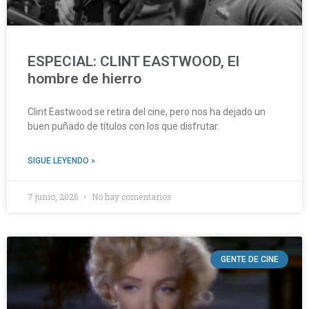
ESPECIAL: CLINT EASTWOOD, El
hombre de hierro
Clint Eastwood se retira del cine, pero nos ha dejado un
buen puñado de títulos con los que disfrutar.
SIGUE LEYENDO »
7 junio, 2026
No hay comentarios
GENTE DE CINE