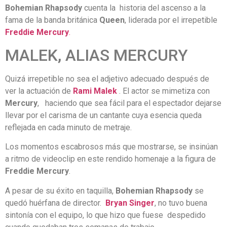
Bohemian
Rhapsody
cuenta la historia del ascenso a la
fama de la banda británica
Queen
, liderada por el irrepetible
Freddie
Mercury
.
MALEK, ALIAS MERCURY
Quizá irrepetible no sea el adjetivo adecuado después de
ver la actuación de
Rami Malek
. El actor se mimetiza con
Mercury
, haciendo que sea fácil para el espectador dejarse
llevar por el carisma de un cantante cuya esencia queda
reflejada en cada minuto de metraje.
Los momentos escabrosos más que mostrarse, se insinúan
a ritmo de videoclip en este rendido homenaje a la figura de
Freddie
Mercury
.
A pesar de su éxito en taquilla,
Bohemian
Rhapsody
se
quedó huérfana de director.
Bryan
Singer
, no tuvo buena
sintonía con el equipo, lo que hizo que fuese despedido