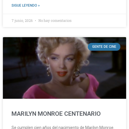
SIGUE LEYENDO »
7 junio, 2026
No hay comentarios
GENTE DE CINE
MARILYN MONROE CENTENARIO
Se cumplen cien años del nacimiento de Marilyn Monroe.