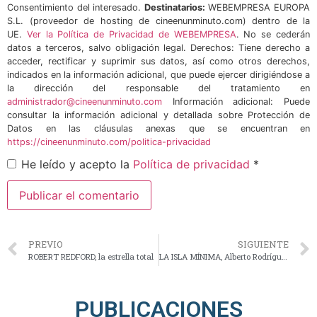
Consentimiento del interesado.
Destinatarios:
WEBEMPRESA EUROPA
S.L. (proveedor de hosting de cineenunminuto.com) dentro de la
UE.
Ver la Política de Privacidad de WEBEMPRESA
. No se cederán
datos a terceros, salvo obligación legal. Derechos: Tiene derecho a
acceder, rectificar y suprimir sus datos, así como otros derechos,
indicados en la información adicional, que puede ejercer dirigiéndose a
la dirección del responsable del tratamiento en
administrador@cineenunminuto.com
Información adicional: Puede
consultar la información adicional y detallada sobre Protección de
Datos en las cláusulas anexas que se encuentran en
https://cineenunminuto.com/politica-privacidad
He leído y acepto la
Política de privacidad
*
PREVIO
SIGUIENTE
ROBERT REDFORD, la estrella total
LA ISLA MÍNIMA, Alberto Rodríguez borda el thriller
PUBLICACIONES