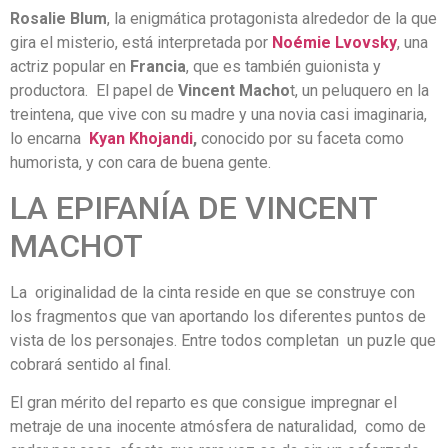
Rosalie Blum
, la enigmática protagonista alrededor de la que
gira el misterio, está interpretada por
Noémie Lvovsky
, una
actriz popular en
Francia
, que es también guionista y
productora. El papel de
Vincent Macho
t, un peluquero en la
treintena, que vive con su madre y una novia casi imaginaria,
lo encarna
Kyan Khojandi
,
conocido por su faceta como
humorista, y con cara de buena gente.
LA EPIFANÍA DE VINCENT
MACHOT
La originalidad de la cinta reside en que se construye con
los fragmentos que van aportando los diferentes puntos de
vista de los personajes. Entre todos completan un puzle que
cobrará sentido al final.
El gran mérito del reparto es que consigue impregnar el
metraje de una inocente atmósfera de naturalidad, como de