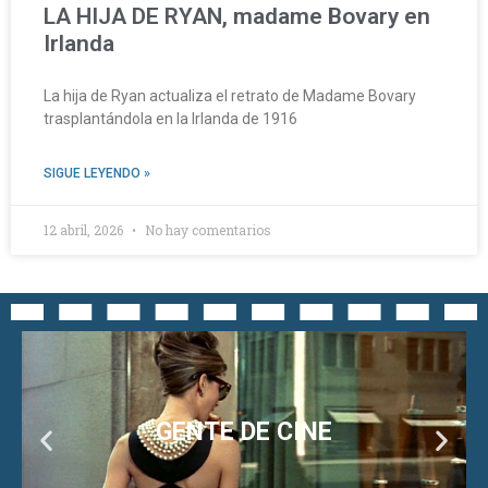
LA HIJA DE RYAN, madame Bovary en
Irlanda
La hija de Ryan actualiza el retrato de Madame Bovary
trasplantándola en la Irlanda de 1916
SIGUE LEYENDO »
12 abril, 2026
No hay comentarios
CINE CLÁSICO