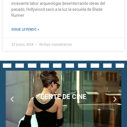
incesante labor arqueológia desenterrando ideas del
pasado, Hollywood sacó a la luz la secuela de Blade
Runner
SIGUE LEYENDO »
23 junio, 2018
No hay comentarios
GENTE DE CINE