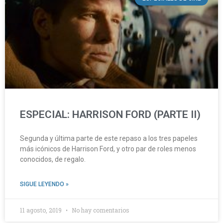
ESPECIAL: HARRISON FORD (PARTE II)
Segunda y última parte de este repaso a los tres papeles
más icónicos de Harrison Ford, y otro par de roles menos
conocidos, de regalo.
SIGUE LEYENDO »
11 agosto, 2019
No hay comentarios