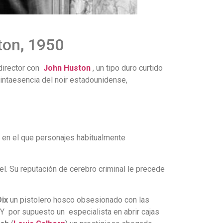
ton, 1950
director con
John
Huston
, un tipo duro curtido
intaesencia del noir estadounidense,
, en el que personajes habitualmente
cel. Su reputación de cerebro criminal le precede
Dix
un pistolero hosco obsesionado con las
. Y por supuesto un especialista en abrir cajas