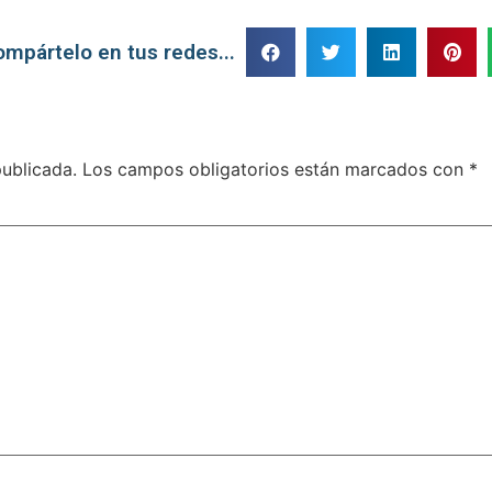
ompártelo en tus redes...
publicada.
Los campos obligatorios están marcados con
*