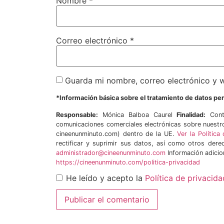
Nombre
*
Correo electrónico
*
Guarda mi nombre, correo electrónico y 
*Información básica sobre el tratamiento de datos p
Responsable:
Mónica Balboa Caurel
Finalidad:
Conta
comunicaciones comerciales electrónicas sobre nuestr
cineenunminuto.com) dentro de la UE.
Ver la Políti
rectificar y suprimir sus datos, así como otros derec
administrador@cineenunminuto.com
Información adicio
https://cineenunminuto.com/politica-privacidad
He leído y acepto la
Política de privacida