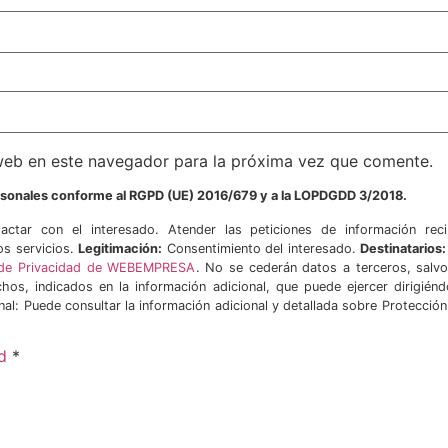
web en este navegador para la próxima vez que comente.
ersonales conforme al RGPD (UE) 2016/679 y a la LOPDGDD 3/2018.
ctar con el interesado. Atender las peticiones de información reci
os servicios.
Legitimación:
Consentimiento del interesado.
Destinatarios:
ca de Privacidad de WEBEMPRESA
. No se cederán datos a terceros, salvo
hos, indicados en la información adicional, que puede ejercer dirigién
nal: Puede consultar la información adicional y detallada sobre Protecció
d
*