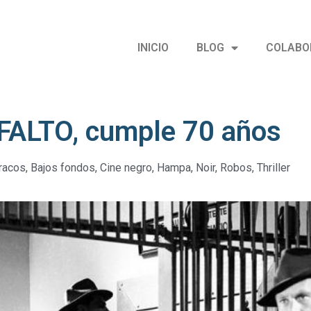
INICIO
BLOG
COLABO
ALTO, cumple 70 años
racos
,
Bajos fondos
,
Cine negro
,
Hampa
,
Noir
,
Robos
,
Thriller