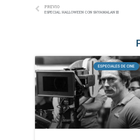
PREVIO
ESPECIAL: HALLOWEEN CON SHYAMALAN III
ESPECIALES DE CINE