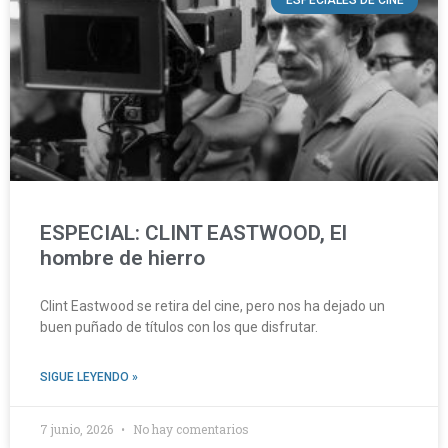
ESPECIALES DE CINE
ESPECIAL: CLINT EASTWOOD, El
hombre de hierro
Clint Eastwood se retira del cine, pero nos ha dejado un
buen puñado de títulos con los que disfrutar.
SIGUE LEYENDO »
7 junio, 2026
No hay comentarios