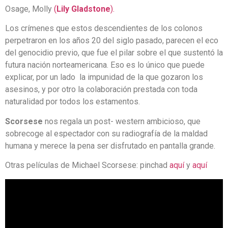
Osage, Molly
(
Lily Gladstone
).
Los crímenes que estos descendientes de los colonos
perpetraron en los años 20 del siglo pasado, parecen el eco
del genocidio previo, que fue el pilar sobre el que sustentó la
futura nación norteamericana. Eso es lo único que puede
explicar, por un lado la impunidad de la que gozaron los
asesinos, y por otro la colaboración prestada con toda
naturalidad por todos los estamentos.
Scorsese
nos regala un post- western ambicioso, que
sobrecoge al espectador con su radiografía de la maldad
humana y merece la pena ser disfrutado en pantalla grande.
Otras películas de Michael Scorsese: pinchad
aquí
y
aquí