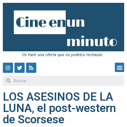
Os haré una oferta que no podréis rechazar...
LOS ASESINOS DE LA
LUNA, el post-western
de Scorsese