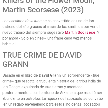
Killers of the Flower Moon,
Martin Scorsese (2023)
Los asesinos de la luna
se ha convertido en uno de los
estreno del año gracias al ansia de los cinéfilos por ver el
nuevo trabajo del siempre sugestivo
Martin Scorsese
. Y
por ahora «Sólo en cines», una frase cada vez menos
habitual.
TRUE CRIME DE DAVID
GRANN
Basada en el libro de
David Grann
, un sorprendente «true
crime» que rescata la truculenta historia de la tribu india de
los Osage, expulsada de sus tierras y asentada
posteriormente en un territorio de Arkansas que resultó ser
abundante en petróleo. La riqueza del subsuelo se convirtió
en un regalo envenenado para estos indígenas, acosados