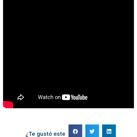
¿Te gustó este