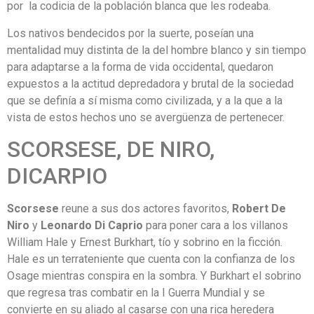
por la codicia de la población blanca que les rodeaba.
Los nativos bendecidos por la suerte, poseían una
mentalidad muy distinta de la del hombre blanco y sin tiempo
para adaptarse a la forma de vida occidental, quedaron
expuestos a la actitud depredadora y brutal de la sociedad
que se definía a sí misma como civilizada, y a la que a la
vista de estos hechos uno se avergüenza de pertenecer.
SCORSESE, DE NIRO,
DICARPIO
Scorsese
reune a sus dos actores favoritos,
Robert De
Niro
y
Leonardo Di Caprio
para poner cara a los villanos
William Hale y Ernest Burkhart, tío y sobrino en la ficción.
Hale es un terrateniente que cuenta con la confianza de los
Osage mientras conspira en la sombra. Y Burkhart el sobrino
que regresa tras combatir en la I Guerra Mundial y se
convierte en su aliado al casarse con una rica heredera