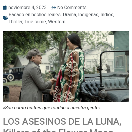
noviembre 4, 2023
No Comments
Basado en hechos reales
,
Drama
,
Indígenas
,
Indios
,
Thriller
,
True crime
,
Western
«Son como buitres que rondan a nuestra gente»
LOS ASESINOS DE LA LUNA,