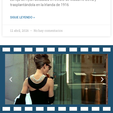
trasplantándola en la Irlanda de 1916
SIGUE LEYENDO »
12 abril, 2026
No hay comentarios
CINE CLÁSICO