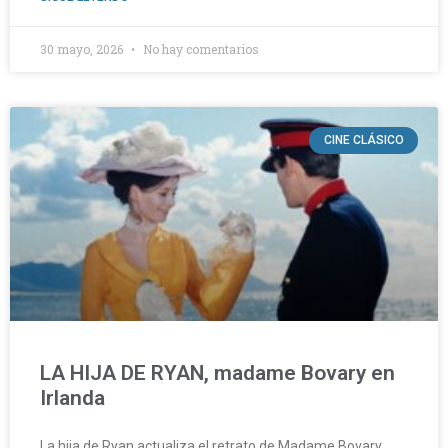
30 mayo, 2026
No hay comentarios
CINE CLÁSICO
LA HIJA DE RYAN, madame Bovary en
Irlanda
La hija de Ryan actualiza el retrato de Madame Bovary