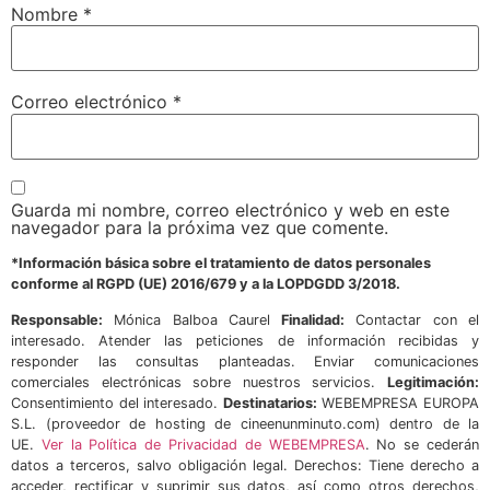
Nombre
*
Correo electrónico
*
Guarda mi nombre, correo electrónico y web en este
navegador para la próxima vez que comente.
*Información básica sobre el tratamiento de datos personales
conforme al RGPD (UE) 2016/679 y a la LOPDGDD 3/2018.
Responsable:
Mónica Balboa Caurel
Finalidad:
Contactar con el
interesado. Atender las peticiones de información recibidas y
responder las consultas planteadas. Enviar comunicaciones
comerciales electrónicas sobre nuestros servicios.
Legitimación:
Consentimiento del interesado.
Destinatarios:
WEBEMPRESA EUROPA
S.L. (proveedor de hosting de cineenunminuto.com) dentro de la
UE.
Ver la Política de Privacidad de WEBEMPRESA
. No se cederán
datos a terceros, salvo obligación legal. Derechos: Tiene derecho a
acceder, rectificar y suprimir sus datos, así como otros derechos,