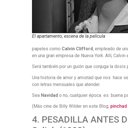
El apartamento, escena de la película
papeles como
Calvin Clifford
, empleado de un
en una gran empresa de Nueva York. Allí, Calvi
Será también por un guión que conjuga la dosis 
Una historia de amor y amistad que nos hace se
con letras mensuales que atender.
Sea
Navidad
o no, cualquier época es buena par
(Más cine de Billy Wilder en este Blog,
pinchad 
4. PESADILLA ANTES DE