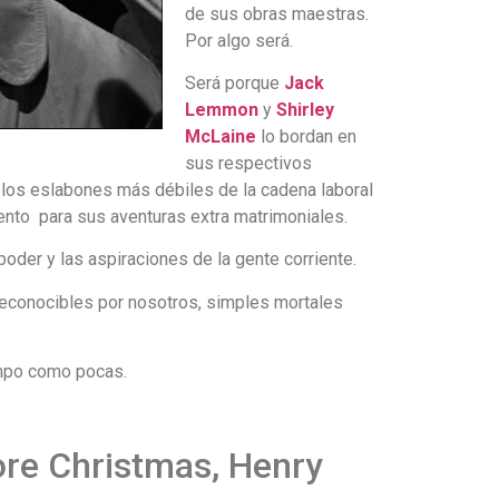
de sus obras maestras.
Por algo será.
Será porque
Jack
Lemmon
y
Shirley
McLaine
lo bordan en
sus respectivos
n los eslabones más débiles de la cadena laboral
ento para sus aventuras extra matrimoniales.
oder y las aspiraciones de la gente corriente.
reconocibles por nosotros, simples mortales
empo como pocas.
re Christmas, Henry