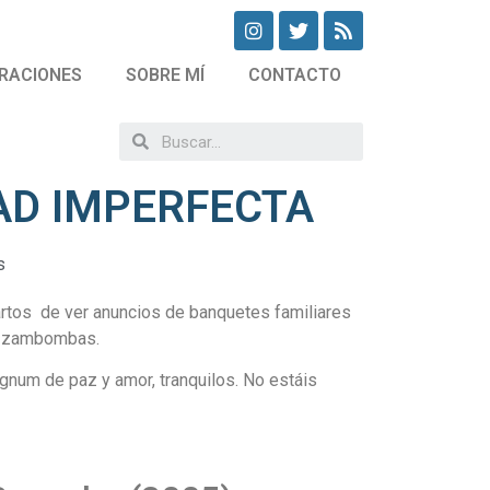
RACIONES
SOBRE MÍ
CONTACTO
DAD IMPERFECTA
s
hartos de ver anuncios de banquetes familiares
as zambombas.
gnum de paz y amor, tranquilos. No estáis