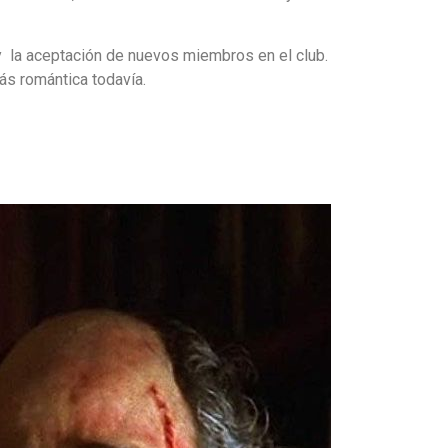
 y la aceptación de nuevos miembros en el club.
ás romántica todavía.