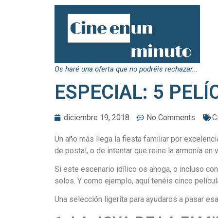
Os haré una oferta que no podréis rechazar...
ESPECIAL: 5 PEL
diciembre 19, 2018
No Comments
C
Un año más llega la fiesta familiar por excelen
de postal, o de intentar que reine la armonía 
Si este escenario idílico os ahoga, o incluso c
solos. Y como ejemplo, aquí tenéis cinco pelíc
Una selección ligerita para ayudaros a pasar es