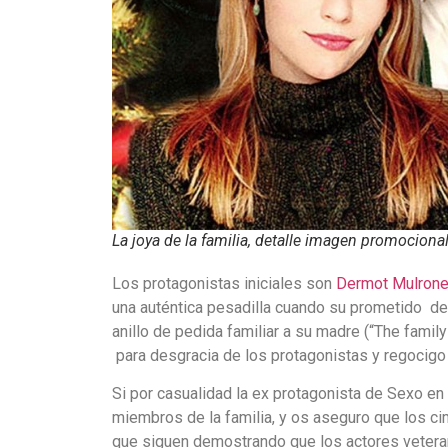
La joya de la familia, detalle imagen promociona
Los protagonistas iniciales son
Dermot Mulron
una auténtica pesadilla cuando su prometido de
anillo de pedida familiar a su madre (“The famil
para desgracia de los protagonistas y regocigo
Si por casualidad la ex protagonista de Sexo e
miembros de la familia, y os aseguro que los c
que siguen demostrando que los actores veteran