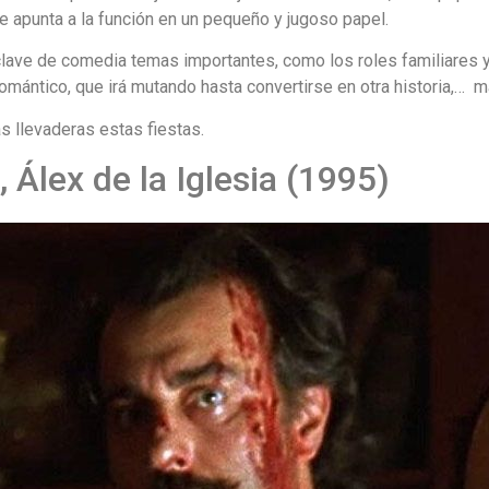
e apunta a la función en un pequeño y jugoso papel.
 clave de comedia temas importantes, como los roles familiares
ántico, que irá mutando hasta convertirse en otra historia,… m
s llevaderas estas fiestas.
 Álex de la Iglesia (1995)