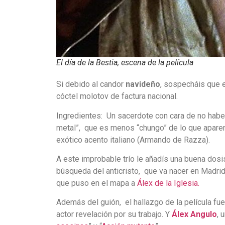
El día de la Bestia, escena de la película
Si debido al candor
navideño
, sospecháis que e
cóctel molotov de factura nacional.
Ingredientes: Un sacerdote con cara de no haber 
metal”, que es menos “chungo” de lo que aparen
exótico acento italiano (Armando de Razza).
A este improbable trío le añadís una buena dos
búsqueda del anticristo, que va nacer en Madri
que puso en el mapa a
Álex de la Iglesia.
Además del guión, el hallazgo de la película f
actor revelación por su trabajo. Y
Álex Angulo
, 