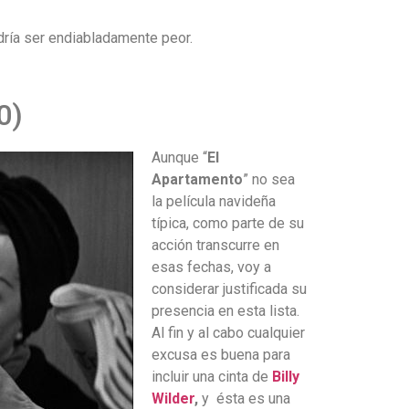
dría ser endiabladamente peor.
0)
Aunque “
El
Apartamento
” no sea
la película navideña
típica, como parte de su
acción transcurre en
esas fechas, voy a
considerar justificada su
presencia en esta lista.
Al fin y al cabo cualquier
excusa es buena para
incluir una cinta de
Billy
Wilder
,
y ésta es una