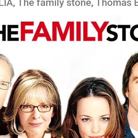
LIA, The family stone, Thomas 