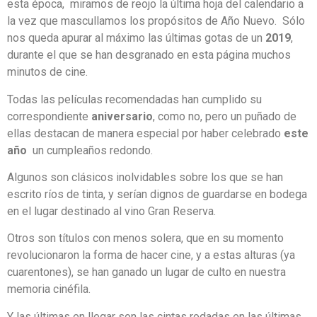
esta época, miramos de reojo la última hoja del calendario a
la vez que mascullamos los propósitos de Año Nuevo. Sólo
nos queda apurar al máximo las últimas gotas de un
2019
,
durante el que se han desgranado en esta página muchos
minutos de cine.
Todas las películas recomendadas han cumplido su
correspondiente
aniversario
, como no, pero un puñado de
ellas destacan de manera especial por haber celebrado
este
año
un cumpleaños redondo.
Algunos son clásicos inolvidables sobre los que se han
escrito ríos de tinta, y serían dignos de guardarse en bodega
en el lugar destinado al vino Gran Reserva.
Otros son títulos con menos solera, que en su momento
revolucionaron la forma de hacer cine, y a estas alturas (ya
cuarentones), se han ganado un lugar de culto en nuestra
memoria cinéfila.
Y las últimas en llegar son las cintas rodadas en las últimas