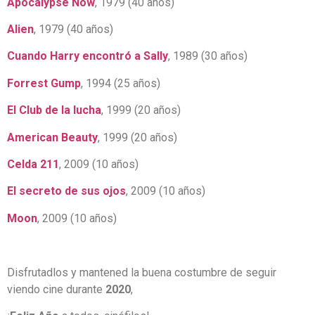
Apocalypse Now
, 1979 (40 años)
Alien
, 1979 (40 años)
Cuando Harry encontró a Sally
, 1989 (30 años)
Forrest Gump
, 1994 (25 años)
El Club de la lucha
, 1999 (20 años)
American Beauty
, 1999 (20 años)
Celda 211
, 2009 (10 años)
El secreto de sus ojos
, 2009 (10 años)
Moon
, 2009 (10 años)
Disfrutadlos y mantened la buena costumbre de seguir
viendo cine durante
2020
,