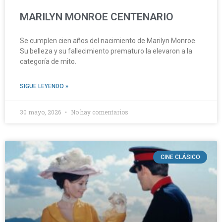
MARILYN MONROE CENTENARIO
Se cumplen cien años del nacimiento de Marilyn Monroe.
Su belleza y su fallecimiento prematuro la elevaron a la
categoría de mito.
SIGUE LEYENDO »
30 mayo, 2026
No hay comentarios
CINE CLÁSICO