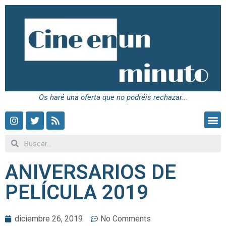
Os haré una oferta que no podréis rechazar...
ANIVERSARIOS DE
PELÍCULA 2019
diciembre 26, 2019
No Comments