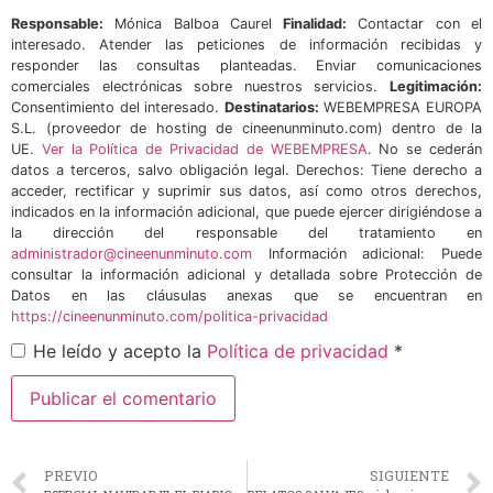
Responsable:
Mónica Balboa Caurel
Finalidad:
Contactar con el
interesado. Atender las peticiones de información recibidas y
responder las consultas planteadas. Enviar comunicaciones
comerciales electrónicas sobre nuestros servicios.
Legitimación:
Consentimiento del interesado.
Destinatarios:
WEBEMPRESA EUROPA
S.L. (proveedor de hosting de cineenunminuto.com) dentro de la
UE.
Ver la Política de Privacidad de WEBEMPRESA
. No se cederán
datos a terceros, salvo obligación legal. Derechos: Tiene derecho a
acceder, rectificar y suprimir sus datos, así como otros derechos,
indicados en la información adicional, que puede ejercer dirigiéndose a
la dirección del responsable del tratamiento en
administrador@cineenunminuto.com
Información adicional: Puede
consultar la información adicional y detallada sobre Protección de
Datos en las cláusulas anexas que se encuentran en
https://cineenunminuto.com/politica-privacidad
He leído y acepto la
Política de privacidad
*
PREVIO
SIGUIENTE