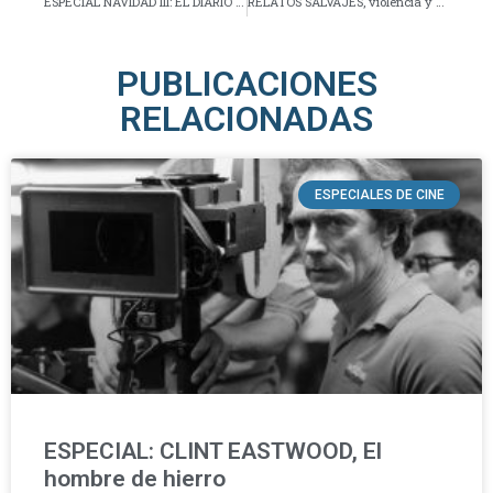
ESPECIAL NAVIDAD III: EL DIARIO DE BRIDGET JONES
RELATOS SALVAJES, violencia y humor negro
PUBLICACIONES
RELACIONADAS
ESPECIALES DE CINE
ESPECIAL: CLINT EASTWOOD, El
hombre de hierro