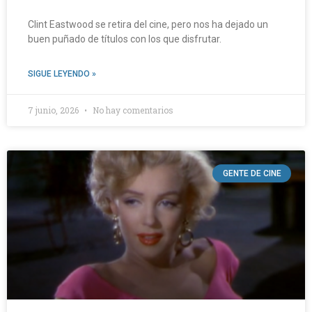
Clint Eastwood se retira del cine, pero nos ha dejado un
buen puñado de títulos con los que disfrutar.
SIGUE LEYENDO »
7 junio, 2026
No hay comentarios
GENTE DE CINE